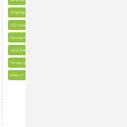
WhatsApp
CO2-Kosten-Rechner
Störungsmeldung
Lob & Tadel
Kündigung
Widerruf