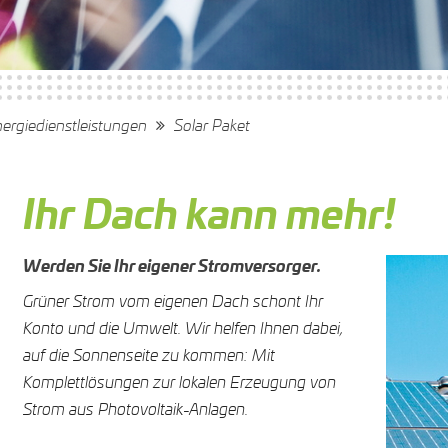
ergiedienstleistungen
Solar Paket
Ihr Dach kann mehr!
Werden Sie Ihr eigener Stromversorger.
Grüner Strom vom eigenen Dach schont Ihr
Konto und die Umwelt. Wir helfen Ihnen dabei,
auf die Sonnenseite zu kommen: Mit
Komplettlösungen zur lokalen Erzeugung von
Strom aus Photovoltaik-Anlagen.