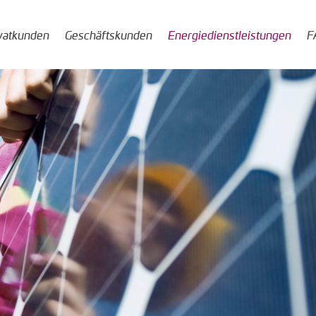
vatkunden
Geschäftskunden
Energiedienstleistungen
F