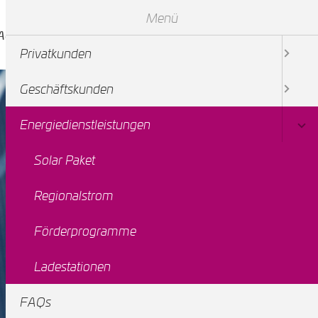
Menü
AQs
Service & Kontakt
Die Stadtwerke
Privatkunden
Geschäftskunden
Energiedienstleistungen
Solar Paket
Regionalstrom
Förderprogramme
Ladestationen
FAQs